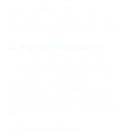
Kopien und Downloads für den persönlichen, privaten
und nicht kommerziellen Gebrauch ist erlaubt.
Diese Website darf ohne schriftliche Erlaubnis nicht
durch Dritte in Frames oder iFrames dargestellt werden.
4. Keine Werbung
Die Verwendung der Kontaktdaten des Impressums zur
gewerblichen Werbung ist ausdrücklich nicht erwünscht,
es sei denn der Anbieter hatte zuvor seine schriftliche
Einwilligung erteilt oder es besteht bereits eine
Geschäftsbeziehung. Der Anbieter und alle auf dieser
Website genannten Personen widersprechen hiermit
jeder kommerziellen Verwendung und Weitergabe ihrer
Daten.
5. Besondere