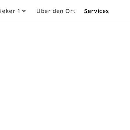
ieker 1
Über den Ort
Services
HIER
KLICKEN