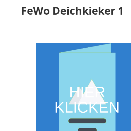
FeWo Deichkieker 1
HIER
KLICKEN